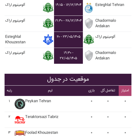
Esteghlal Tehran
۱۹:۱۵ - ۱۶/۱۲/۱۴۰۴
آلومينيوم اراک
Chadormalo
۱۹:۳۰ - ۲۸/۱۲/۱۴۰۴
آلومينيوم اراک
Ardakan
آلومينيوم اراک
۲۰ - ۲۳/۰۵/۱۴۰۵
Esteghlal
Khouzestan
Chadormalo
۱۹:۳۰ -
آلومينيوم اراک
۲۷/۰۵/۱۴۰۵
Ardakan
موقعیت در جدول
امتیاز
تفاضل گل
بازی
تیم
رتبه
۱
Peykan Tehran
۰
۰
۰
۲
Teraktorsazi Tabriz
۰
۰
۰
۳
Foolad Khouzestan
۰
۰
۰