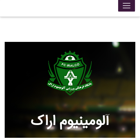
آلومينيوم اراک