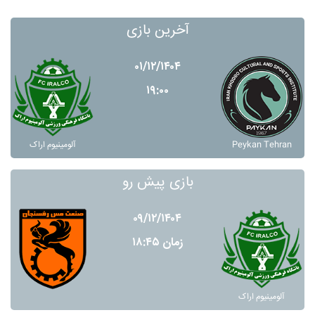
آخرین بازی
۰۱/۱۲/۱۴۰۴
۱۹:۰۰
Peykan Tehran
آلومينيوم اراک
بازی پیش رو
۰۹/۱۲/۱۴۰۴
زمان ۱۸:۴۵
آلومينيوم اراک