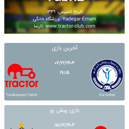
تاریخ تاسیس: ۱۳۴۹
ورزشگاه خانگی: Yadegar-Emam
تارنما: www.tractor-club.com
آخرین بازی
۰۷/۱۲/۱۴۰۴
۱۹:۱۵
Teraktorsazi Tabriz
Gol Gohar
بازی پیش رو
۱۵/۱۲/۱۴۰۴