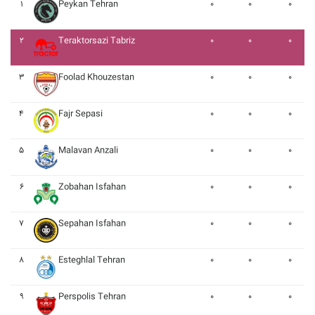
۱
Peykan Tehran
۰
۰
۰
۲
Teraktorsazi Tabriz
۰
۰
۰
۳
Foolad Khouzestan
۰
۰
۰
۴
Fajr Sepasi
۰
۰
۰
۵
Malavan Anzali
۰
۰
۰
۶
Zobahan Isfahan
۰
۰
۰
۷
Sepahan Isfahan
۰
۰
۰
۸
Esteghlal Tehran
۰
۰
۰
۹
Perspolis Tehran
۰
۰
۰