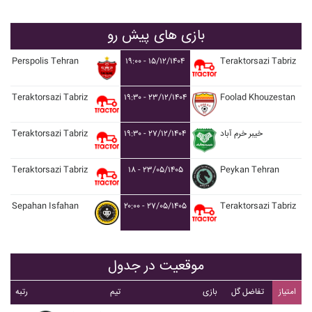
بازی های پیش رو
Perspolis Tehran
۱۹:۰۰ - ۱۵/۱۲/۱۴۰۴
Teraktorsazi Tabriz
Teraktorsazi Tabriz
۱۹:۳۰ - ۲۳/۱۲/۱۴۰۴
Foolad Khouzestan
Teraktorsazi Tabriz
۱۹:۳۰ - ۲۷/۱۲/۱۴۰۴
خيبر خرم آباد
Teraktorsazi Tabriz
۱۸ - ۲۳/۰۵/۱۴۰۵
Peykan Tehran
Sepahan Isfahan
۲۰:۰۰ - ۲۷/۰۵/۱۴۰۵
Teraktorsazi Tabriz
موقعیت در جدول
امتیاز
تفاضل گل
بازی
تیم
رتبه