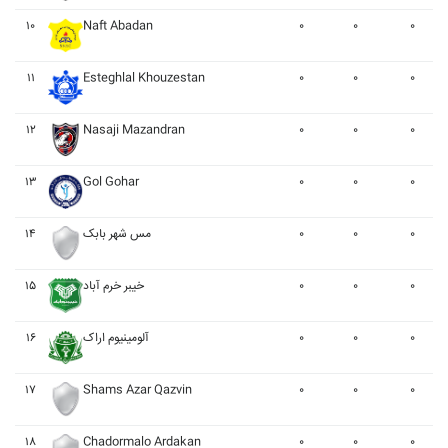
۱۰
Naft Abadan
۰
۰
۰
۱۱
Esteghlal Khouzestan
۰
۰
۰
۱۲
Nasaji Mazandran
۰
۰
۰
۱۳
Gol Gohar
۰
۰
۰
۱۴
مس شهر بابک
۰
۰
۰
۱۵
خيبر خرم آباد
۰
۰
۰
۱۶
آلومينيوم اراک
۰
۰
۰
۱۷
Shams Azar Qazvin
۰
۰
۰
۱۸
Chadormalo Ardakan
۰
۰
۰