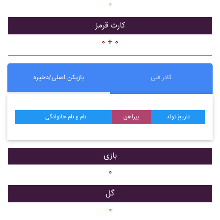
۰
کارت قرمز
۰ + ۰
کادر فنی
بازیکن اصلی/ذخیره
تاریخ تولد
پیراهن
نام و نام خانوادگی
بازی
۰
گل
۰