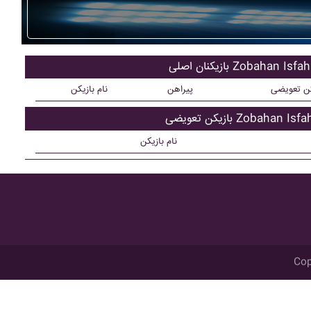
کنان اصلی Zobahan Isfahan
کن تعویضی
پیراهن
نام بازیکن
ن تعویضی Zobahan Isfahan
نام بازیکن
Cop