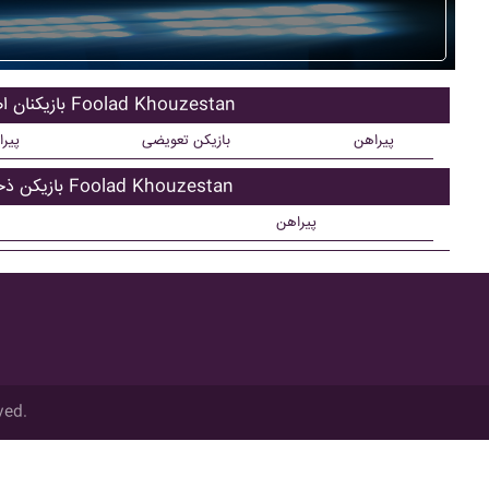
بازیکنان اصلی Foolad Khouzestan
پیراهن
بازیکن تعویضی
پیر
بازیکن ذحیره Foolad Khouzestan
پیراهن
ved.