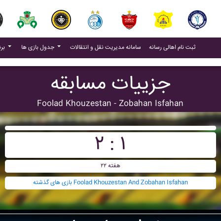
(current)
(current)
ثبت نام اهالی رسانه
سامانه مدیریت نقل و انتقالات
جدول بازی ها
برنامه بازی ها
جزییات مسابقه
Foolad Khouzestan - Zobahan Isfahan
۲ : ۱
هفته ۲۲
بازی های گذشته Foolad Khouzestan And Zobahan Isfahan