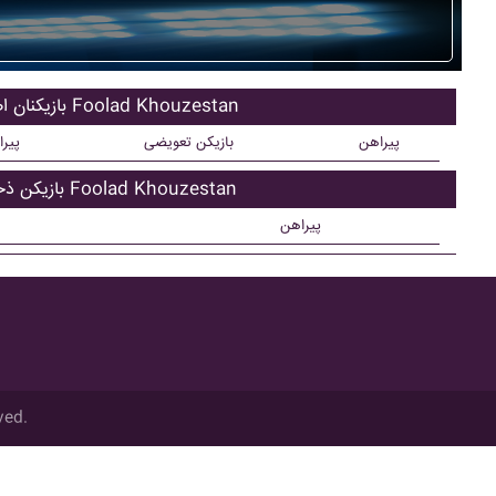
بازیکنان اصلی Foolad Khouzestan
پیراهن
بازیکن تعویضی
پیر
بازیکن ذحیره Foolad Khouzestan
پیراهن
ved.