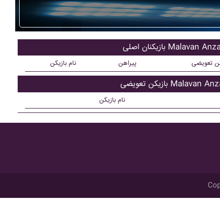
یکنان اصلی Malavan Anzali
کن تعویضی
پیراهن
نام بازیکن
کن تعویضی Malavan Anzali
نام بازیکن
Cop