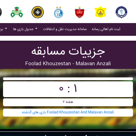
(current)
(current)
ثبت نام اهالی رسانه
سامانه مدیریت نقل و انتقالات
جدول بازی ها
برنامه بازی ها
جزییات مسابقه
Foolad Khouzestan - Malavan Anzali
۰ : ۱
هفته ۲
بازی های گذشته Foolad Khouzestan And Malavan Anzali