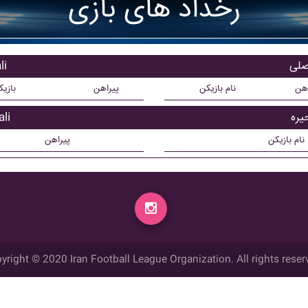
رخداد های بازی
باز
اهن
نام بازیکن
پیراهن
بازی
بازی
نام بازیکن
پیراهن
yright © 2020 Iran Football League Organization. All rights reser