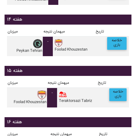
هفته ۱۴
تاریخ
میهمان
نتیجه
میزبان
خلاصه
-
بازی
Foolad Khouzestan
Peykan Tehran
هفته ۱۵
تاریخ
میهمان
نتیجه
میزبان
خلاصه
-
بازی
Teraktorsazi Tabriz
Foolad Khouzestan
هفته ۱۶
تاریخ
میهمان
نتیجه
میزبان