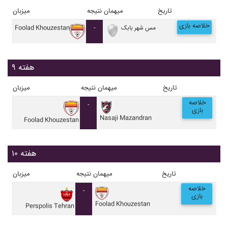
تاریخ
میهمان
نتیجه
میزبان
خلاصه بازی
مس شهر بابک
-
Foolad Khouzestan
هفته ۹
تاریخ
میهمان
نتیجه
میزبان
خلاصه
-
بازی
Nasaji Mazandran
Foolad Khouzestan
هفته ۱۰
تاریخ
میهمان
نتیجه
میزبان
خلاصه
-
بازی
Foolad Khouzestan
Perspolis Tehran