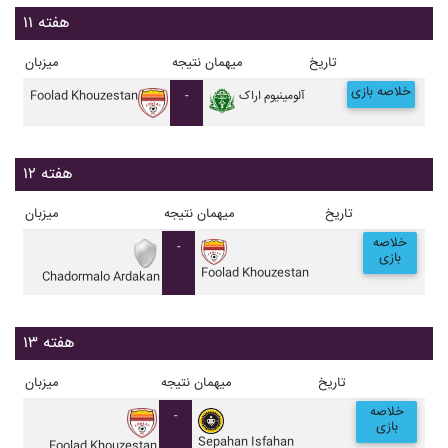
هفته ۱۱
تاریخ
میهمان
نتیجه
میزبان
خلاصه بازی
آلومينيوم اراک
-
Foolad Khouzestan
هفته ۱۲
تاریخ
میهمان
نتیجه
میزبان
خلاصه
-
بازی
Foolad Khouzestan
Chadormalo Ardakan
هفته ۱۳
تاریخ
میهمان
نتیجه
میزبان
خلاصه
-
بازی
Sepahan Isfahan
Foolad Khouzestan