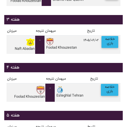
Foolad Khouzestan
هفته ۳
تاریخ
میهمان
نتیجه
میزبان
خلاصه
-
۱۴۰۵/۰۶/۰۲
بازی
Foolad Khouzestan
Naft Abadan
هفته ۴
تاریخ
میهمان
نتیجه
میزبان
خلاصه
-
بازی
Esteghlal Tehran
Foolad Khouzestan
هفته ۵
تاریخ
میهمان
نتیجه
میزبان