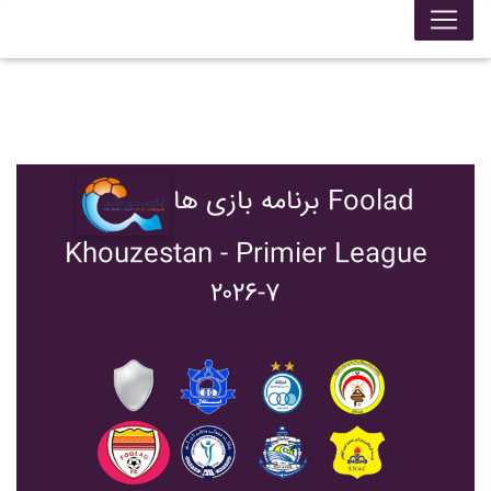
برنامه بازی ها Foolad
Khouzestan - Primier League
۲۰۲۶-۷