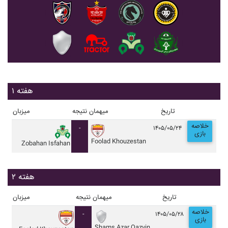
هفته ۱
تاریخ
میهمان
نتیجه
میزبان
خلاصه
-
۱۴۰۵/۰۵/۲۴
بازی
Foolad Khouzestan
Zobahan Isfahan
هفته ۲
تاریخ
میهمان
نتیجه
میزبان
خلاصه
-
۱۴۰۵/۰۵/۲۸
بازی
Shams Azar Qazvin