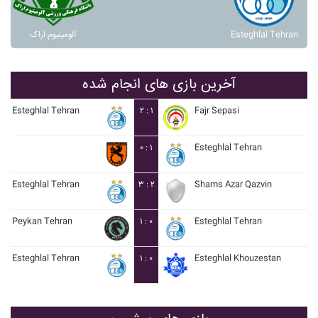
آلومينيوم اراک
Esteghlal Tehran
آخرین بازی های انجام شده
Esteghlal Tehran
۲ : ۱
Fajr Sepasi
۰ : ۱
Esteghlal Tehran
Esteghlal Tehran
۳ : ۲
Shams Azar Qazvin
Peykan Tehran
۱ : ۰
Esteghlal Tehran
Esteghlal Tehran
۱ : ۰
Esteghlal Khouzestan