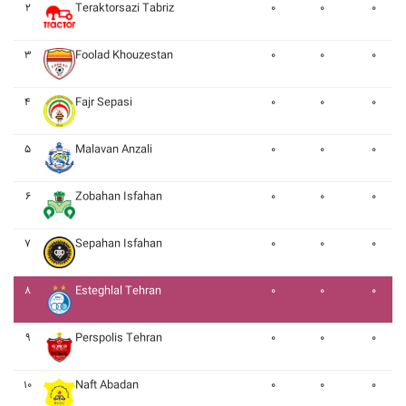
۲
Teraktorsazi Tabriz
۰
۰
۰
۳
Foolad Khouzestan
۰
۰
۰
۴
Fajr Sepasi
۰
۰
۰
۵
Malavan Anzali
۰
۰
۰
۶
Zobahan Isfahan
۰
۰
۰
۷
Sepahan Isfahan
۰
۰
۰
۸
Esteghlal Tehran
۰
۰
۰
۹
Perspolis Tehran
۰
۰
۰
۱۰
Naft Abadan
۰
۰
۰