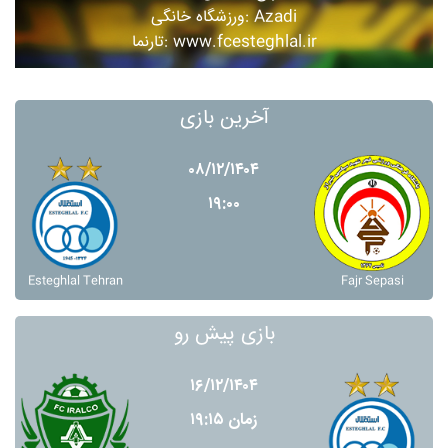
ورزشگاه خانگی: Azadi
تارنما: www.fcesteghlal.ir
آخرین بازی
۰۸/۱۲/۱۴۰۴
۱۹:۰۰
Esteghlal Tehran
Fajr Sepasi
بازی پیش رو
۱۶/۱۲/۱۴۰۴
زمان ۱۹:۱۵