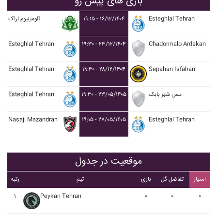
بازی های پیش رو
آلومينيوم اراک
۱۹:۱۵ - ۱۶/۱۲/۱۴۰۴
Esteghlal Tehran
Esteghlal Tehran
۱۹:۳۰ - ۲۳/۱۲/۱۴۰۴
Chadormalo Ardakan
Esteghlal Tehran
۱۹:۳۰ - ۲۸/۱۲/۱۴۰۴
Sepahan Isfahan
Esteghlal Tehran
۱۹:۳۰ - ۲۳/۰۵/۱۴۰۵
مس شهر بابک
Nasaji Mazandran
۱۹:۱۵ - ۲۷/۰۵/۱۴۰۵
Esteghlal Tehran
موقعیت در جدول
امتیاز
تفاضل گل
بازی
تیم
رتبه
۱
Peykan Tehran
۰
۰
۰