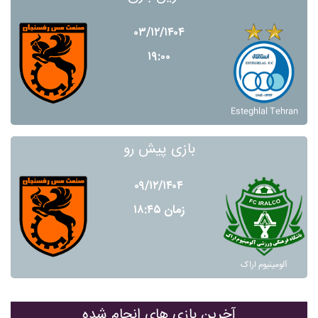
۰۳/۱۲/۱۴۰۴
۱۹:۰۰
Esteghlal Tehran
بازی پیش رو
۰۹/۱۲/۱۴۰۴
زمان ۱۸:۴۵
آلومينيوم اراک
آخرین بازی های انجام شده