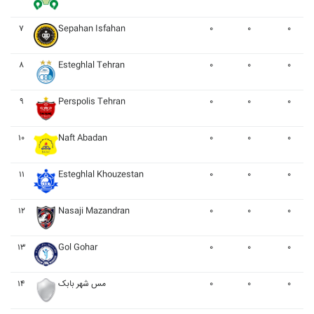
۷
Sepahan Isfahan
۰
۰
۰
۸
Esteghlal Tehran
۰
۰
۰
۹
Perspolis Tehran
۰
۰
۰
۱۰
Naft Abadan
۰
۰
۰
۱۱
Esteghlal Khouzestan
۰
۰
۰
۱۲
Nasaji Mazandran
۰
۰
۰
۱۳
Gol Gohar
۰
۰
۰
۱۴
مس شهر بابک
۰
۰
۰