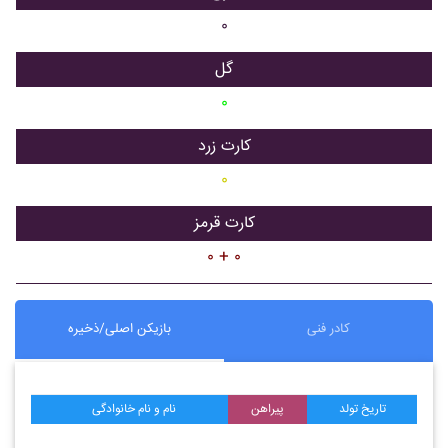
۰
گل
۰
کارت زرد
۰
کارت قرمز
۰ + ۰
کادر فنی
بازیکن اصلی/ذخیره
تاریخ تولد
پیراهن
نام و نام خانوادگی