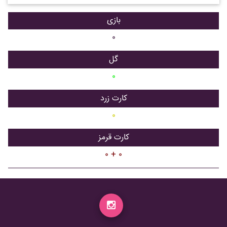
بازی
۰
گل
۰
کارت زرد
۰
کارت قرمز
۰ + ۰