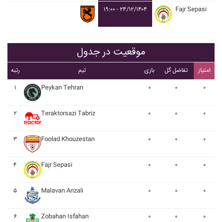
۱۹:۰۰ - ۲۴/۱۲/۱۴۰۴
Fajr Sepasi
موقعیت در جدول
امتیاز
تفاضل گل
بازی
تیم
رتبه
۱
Peykan Tehran
۰
۰
۰
۲
Teraktorsazi Tabriz
۰
۰
۰
۳
Foolad Khouzestan
۰
۰
۰
۴
Fajr Sepasi
۰
۰
۰
۵
Malavan Anzali
۰
۰
۰
۶
Zobahan Isfahan
۰
۰
۰