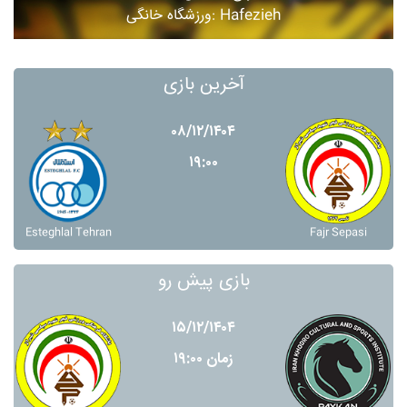
ورزشگاه خانگی: Hafezieh
آخرین بازی
۰۸/۱۲/۱۴۰۴
۱۹:۰۰
Esteghlal Tehran
Fajr Sepasi
بازی پیش رو
۱۵/۱۲/۱۴۰۴
زمان ۱۹:۰۰