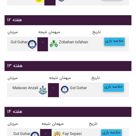
هفته ۱۲
تاریخ
میهمان
نتیجه
میزبان
خلاصه بازی
Gol Gohar
-
Zobahan Isfahan
هفته ۱۳
تاریخ
میهمان
نتیجه
میزبان
خلاصه بازی
Malavan Anzali
-
Gol Gohar
هفته ۱۴
تاریخ
میهمان
نتیجه
میزبان
خلاصه بازی
Gol Gohar
-
Fajr Sepasi