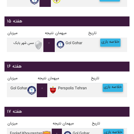
هفته ۱۵
تاریخ
میهمان
نتیجه
میزبان
خلاصه بازی
Gol Gohar
-
مس شهر بابک
هفته ۱۶
تاریخ
میهمان
نتیجه
میزبان
خلاصه بازی
Gol Gohar
-
Perspolis Tehran
هفته ۱۷
تاریخ
میهمان
نتیجه
میزبان
خلاصه بازی
Foolad Khouzestan
-
Gol Gohar