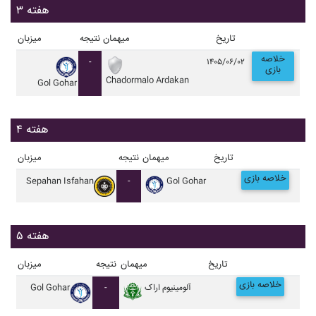
هفته ۳
تاریخ
میهمان
نتیجه
میزبان
خلاصه
-
۱۴۰۵/۰۶/۰۲
بازی
Chadormalo Ardakan
Gol Gohar
هفته ۴
تاریخ
میهمان
نتیجه
میزبان
خلاصه بازی
Sepahan Isfahan
-
Gol Gohar
هفته ۵
تاریخ
میهمان
نتیجه
میزبان
خلاصه بازی
آلومينيوم اراک
-
Gol Gohar