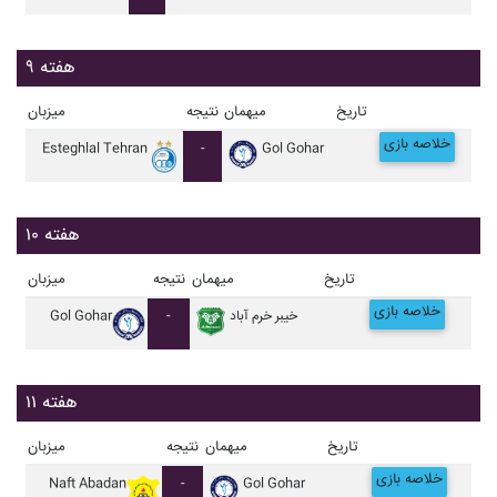
هفته ۹
تاریخ
میهمان
نتیجه
میزبان
خلاصه بازی
Esteghlal Tehran
-
Gol Gohar
هفته ۱۰
تاریخ
میهمان
نتیجه
میزبان
خلاصه بازی
خيبر خرم آباد
-
Gol Gohar
هفته ۱۱
تاریخ
میهمان
نتیجه
میزبان
خلاصه بازی
Naft Abadan
-
Gol Gohar