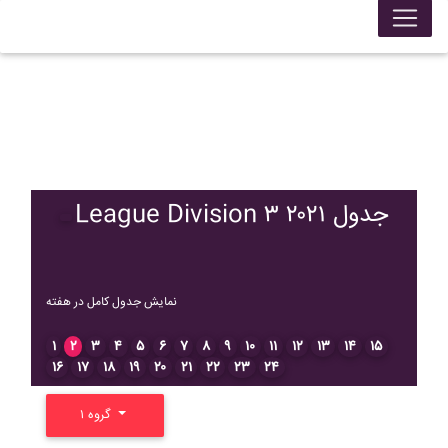
League Division ۳ ۲۰۲۱ جدول
نمایش جدول کامل در هفته
۱
۲
۳
۴
۵
۶
۷
۸
۹
۱۰
۱۱
۱۲
۱۳
۱۴
۱۵
۱۶
۱۷
۱۸
۱۹
۲۰
۲۱
۲۲
۲۳
۲۴
گروه ۱