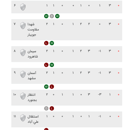
۶
۱
۱
۰
۰
۱
۰
۱
۳
۰
۷
۲
۱
۰
۱
۲
۲
۰
۳
۰
شهدا
مقاومت
جويبار
۸
۲
۱
۰
۱
۲
۳
-۱
۳
۰
سيمان
شاهرود
۹
۲
۱
۰
۱
۲
۳
-۱
۳
۰
آسمان
مشهد
۱۰
۲
۰
۱
۱
۰
۳
-۳
۱
۰
انتظار
بجنورد
۱۱
۱
۰
۰
۱
۰
۱
-۱
۰
۰
استقلال
علي آباد