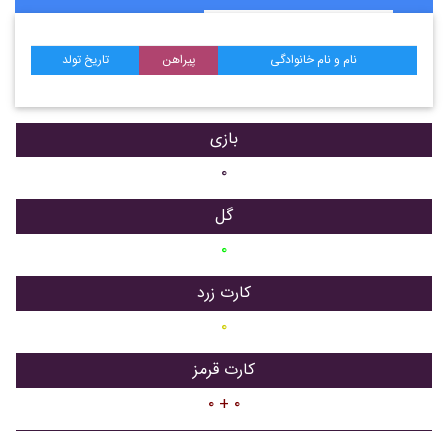
نام و نام خانوادگی
پیراهن
تاریخ تولد
بازی
۰
گل
۰
کارت زرد
۰
کارت قرمز
۰ + ۰