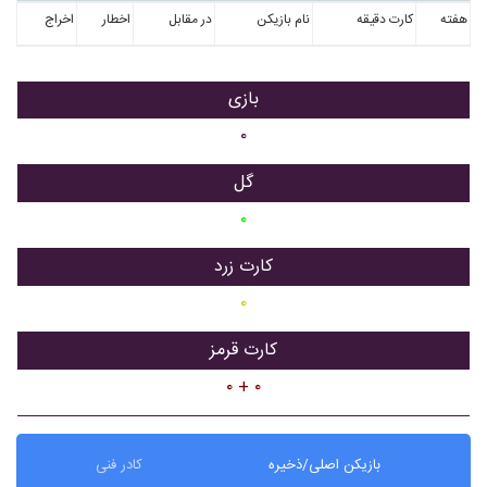
هفته
کارت دقیقه
نام بازیکن
در مقابل
اخطار
اخراج
بازی
۰
گل
۰
کارت زرد
۰
کارت قرمز
۰ + ۰
بازیکن اصلی/ذخیره
کادر فنی