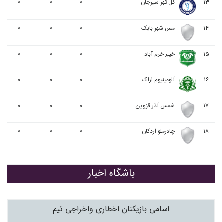
۱۳
گل گهر سیرجان
۰
۰
۰
۱۴
مس شهر بابک
۰
۰
۰
۱۵
خيبر خرم آباد
۰
۰
۰
۱۶
آلومينيوم اراک
۰
۰
۰
۱۷
شمس آذر قزوین
۰
۰
۰
۱۸
چادرملو اردکان
۰
۰
۰
باشگاه اخبار
اسامی بازیکنان اخطاری واخراجی تیم