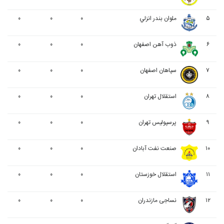
۵
ملوان بندر انزلي
۰
۰
۰
۶
ذوب آهن اصفهان
۰
۰
۰
۷
سپاهان اصفهان
۰
۰
۰
۸
استقلال تهران
۰
۰
۰
۹
پرسپولیس تهران
۰
۰
۰
۱۰
صنعت نفت آبادان
۰
۰
۰
۱۱
استقلال خوزستان
۰
۰
۰
۱۲
نساجی مازندران
۰
۰
۰