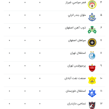
۴
فجر سپاسي شیراز
۰
۰
۰
۵
ملوان بندر انزلي
۰
۰
۰
۶
ذوب آهن اصفهان
۰
۰
۰
۷
سپاهان اصفهان
۰
۰
۰
۸
استقلال تهران
۰
۰
۰
۹
پرسپولیس تهران
۰
۰
۰
۱۰
صنعت نفت آبادان
۰
۰
۰
۱۱
استقلال خوزستان
۰
۰
۰
۱۲
نساجی مازندران
۰
۰
۰