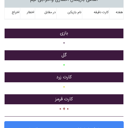
هفته
کارت دقیقه
نام بازیکن
در مقابل
اخطار
اخراج
بازی
۰
گل
۰
کارت زرد
۰
کارت قرمز
۰ + ۰