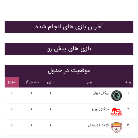
آخرین بازی های انجام شده
بازی های پیش رو
موقعیت در جدول
رتبه
تیم
بازی
تفاضل گل
امتیاز
۱
پيکان تهران
۰
۰
۰
۲
تراکتور تبریز
۰
۰
۰
۳
فولاد خوزستان
۰
۰
۰