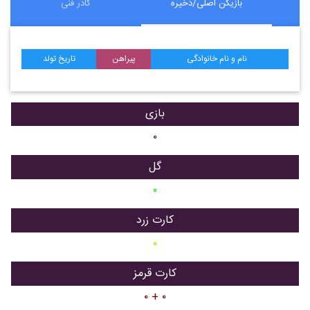
بازیکن اصلی/ذخیره
کادر فنی
نام و نام خانوادگی
پیراهن
تاریخ تولد
بازی
۰
گل
۰
کارت زرد
۰
کارت قرمز
۰ + ۰