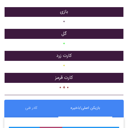
بازی
۰
گل
۰
کارت زرد
۰
کارت قرمز
۰ + ۰
بازیکن اصلی/ذخیره
کادر فنی