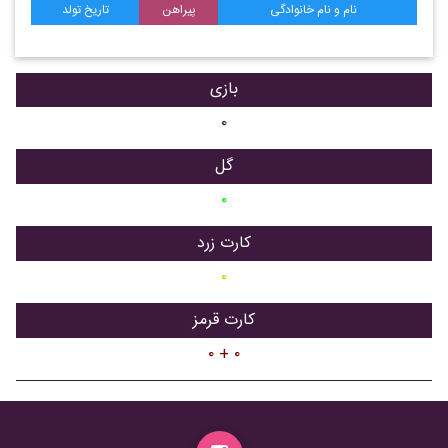
نام و نام خانوادگی
پیراهن
تاریخ تولد
بازی
۰
گل
۰
کارت زرد
۰
کارت قرمز
۰ + ۰