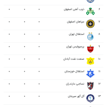
۶
ذوب آهن اصفهان
۰
۰
۰
۷
سپاهان اصفهان
۰
۰
۰
۸
استقلال تهران
۰
۰
۰
۹
پرسپولیس تهران
۰
۰
۰
۱۰
صنعت نفت آبادان
۰
۰
۰
۱۱
استقلال خوزستان
۰
۰
۰
۱۲
نساجی مازندران
۰
۰
۰
۱۳
گل گهر سیرجان
۰
۰
۰