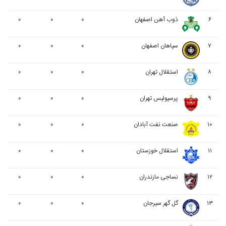
۶
ذوب آهن اصفهان
۰
۰
۰
۷
سپاهان اصفهان
۰
۰
۰
۸
استقلال تهران
۰
۰
۰
۹
پرسپولیس تهران
۰
۰
۰
۱۰
صنعت نفت آبادان
۰
۰
۰
۱۱
استقلال خوزستان
۰
۰
۰
۱۲
نساجی مازندران
۰
۰
۰
۱۳
گل گهر سیرجان
۰
۰
۰