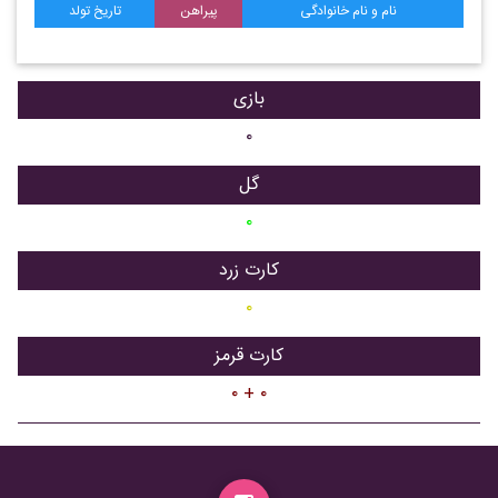
نام و نام خانوادگی
پیراهن
تاریخ تولد
بازی
۰
گل
۰
کارت زرد
۰
کارت قرمز
۰ + ۰