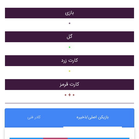
بازی
۰
گل
۰
کارت زرد
۰
کارت قرمز
۰ + ۰
بازیکن اصلی/ذخیره
کادر فنی