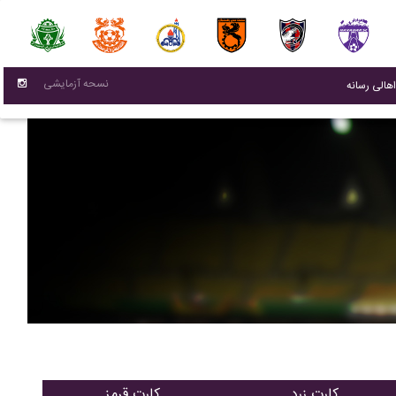
نسحه آزمایشی
(current)
اهالی رسانه
کارت زرد
کارت قرمز