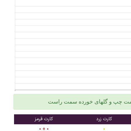
کارت زرد
کارت قرمز
۰ + ۰
۰