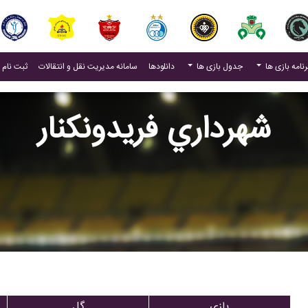
(current)
رنامه بازی ها
جدول بازی ها
دانلودها
سامانه مدیریت نقل و انتقالات
ثبت نام 
شهرداري فريدونکنار
بازی
گل