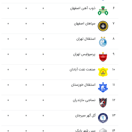
۶
ذوب آهن اصفهان
۰
۰
۰
۷
سپاهان اصفهان
۰
۰
۰
۸
استقلال تهران
۰
۰
۰
۹
پرسپولیس تهران
۰
۰
۰
۱۰
صنعت نفت آبادان
۰
۰
۰
۱۱
استقلال خوزستان
۰
۰
۰
۱۲
نساجی مازندران
۰
۰
۰
۱۳
گل گهر سیرجان
۰
۰
۰
۱۴
مس شهر بابک
۰
۰
۰