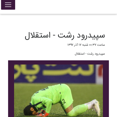
False{ return; }
سپیدرود رشت - استقلال
ساعت ۰۰:۳۷ شنبه ۱۷ آذر ۱۳۹۷
سپیدرود رشت - استقلال