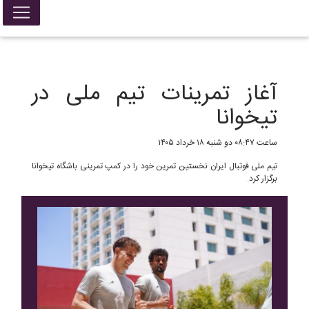
False{ return; }
آغاز تمرینات تیم ملی در
تیخوانا
ساعت ۰۸:۴۷ دو شنبه ۱۸ خرداد ۱۴۰۵
تیم ملی فوتبال ایران نخستین تمرین خود را در کمپ تمرینی باشگاه تیخوانا
برگزار کرد.