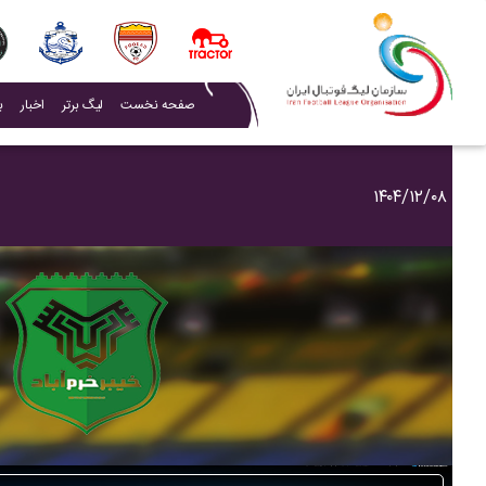
(current)
صفحه نخست
لیگ برتر
اخبار
ب
۱۴۰۴/۱۲/۰۸