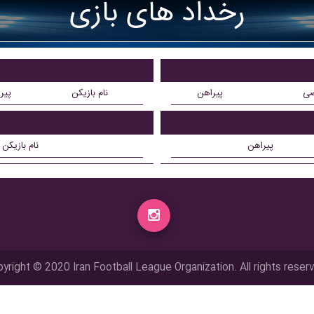
رخداد های بازی
ضی
پیراهن
نام بازیکن
پیر
پیراهن
نام بازیکن
yright © 2020 Iran Football League Organization. All rights reser