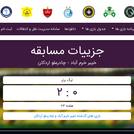
(current)
رنامه بازی ها
جدول بازی ها
دانلودها
سامانه مدیریت نقل و انتقالات
ثبت نام 
جزییات مسابقه
خيبر خرم آباد - چادرملو اردکان
لیگ برتر
۰ : ۲
هفته ۲۳
بازی های گذشته خيبر خرم آباد و چادرملو اردکان