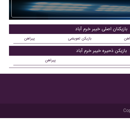
بازیکنان اصلی خيبر خرم آباد
اهن
بازیکن تعویضی
پیراهن
بازیکن ذحیره خيبر خرم آباد
پیراهن
Cop