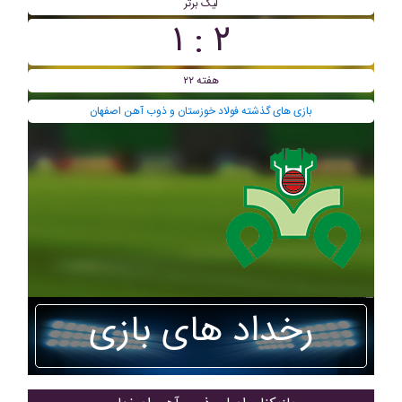
لیگ برتر
۲ : ۱
هفته ۲۲
بازی های گذشته فولاد خوزستان و ذوب آهن اصفهان
رخداد های بازی