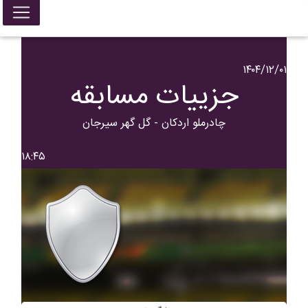
۱۴۰۴/۱۲/۰۱
جزییات مسابقه
چادرملو اردکان - گل گهر سیرجان
۱۸:۴۵