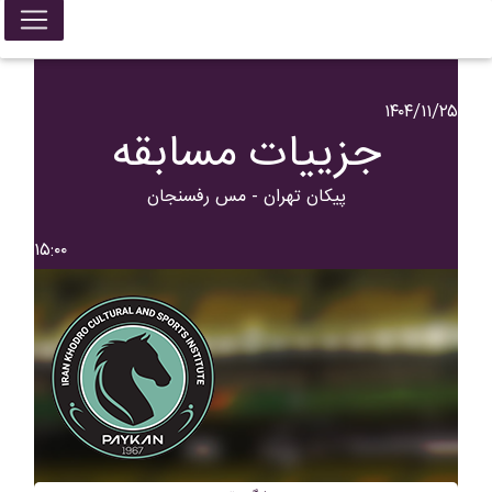
۱۴۰۴/۱۱/۲۵
جزییات مسابقه
پيکان تهران - مس رفسنجان
۱۵:۰۰