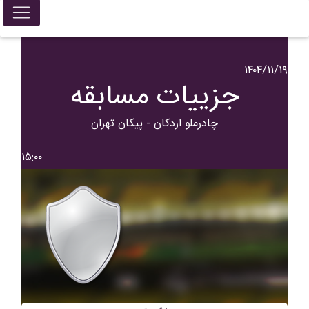
۱۴۰۴/۱۱/۱۹
جزییات مسابقه
چادرملو اردکان - پيکان تهران
۱۵:۰۰