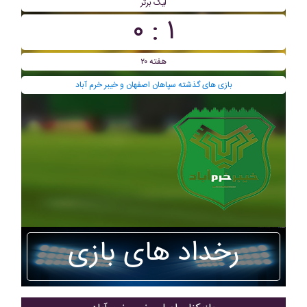
لیگ برتر
۱ : ۰
هفته ۲۰
بازی های گذشته سپاهان اصفهان و خيبر خرم آباد
رخداد های بازی