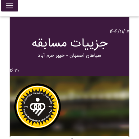
۱۴۰۴/۱۱/۱۷
جزییات مسابقه
سپاهان اصفهان - خيبر خرم آباد
۱۶:۳۰