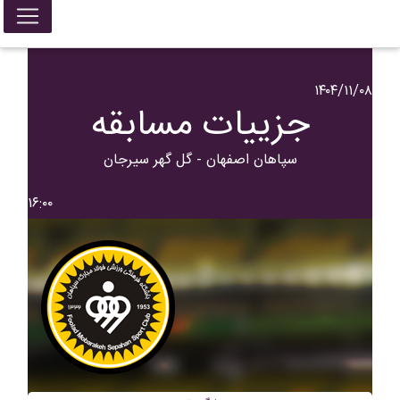
۱۴۰۴/۱۱/۰۸
جزییات مسابقه
سپاهان اصفهان - گل گهر سیرجان
۱۶:۰۰