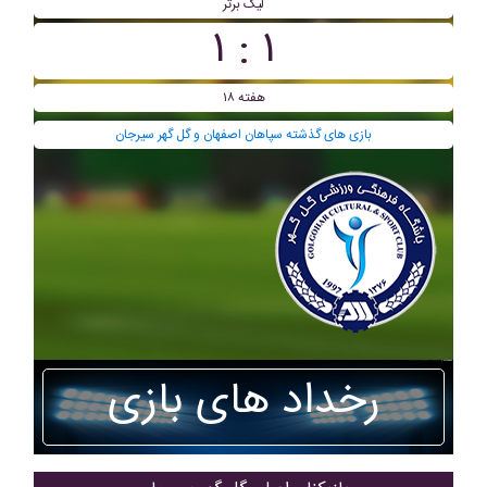
لیگ برتر
۱ : ۱
هفته ۱۸
بازی های گذشته سپاهان اصفهان و گل گهر سیرجان
رخداد های بازی