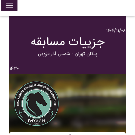
۱۴۰۴/۱۱/۰۸
جزییات مسابقه
پيکان تهران - شمس آذر قزوین
۱۴:۳۰