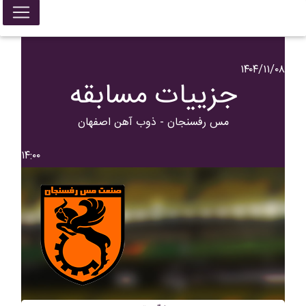
۱۴۰۴/۱۱/۰۸
جزییات مسابقه
مس رفسنجان - ذوب آهن اصفهان
۱۴:۰۰