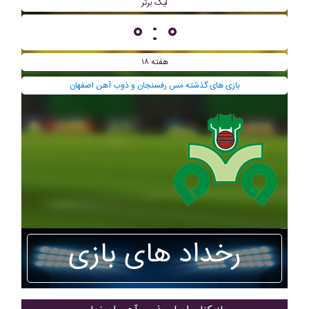
لیگ برتر
۰ : ۰
هفته ۱۸
بازی های گذشته مس رفسنجان و ذوب آهن اصفهان
رخداد های بازی