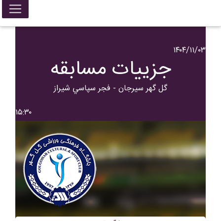
۱۴۰۴/۱۱/۰۳
جزییات مسابقه
گل گهر سیرجان - فجر سپاسي شیراز
۱۵:۳۰