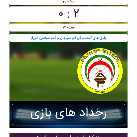
لیگ برتر
۲ : ۰
هفته ۱۷
بازی های گذشته گل گهر سیرجان و فجر سپاسي شیراز
رخداد های بازی