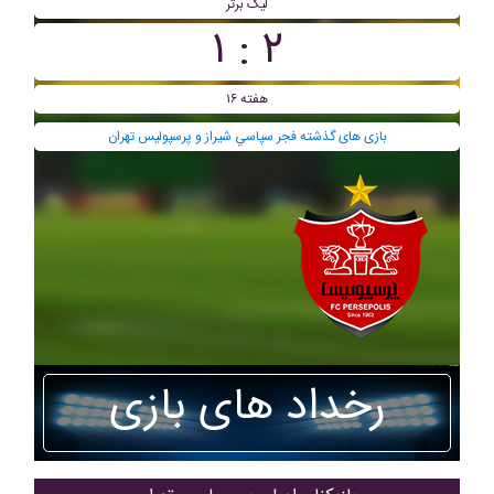
لیگ برتر
۲ : ۱
هفته ۱۶
بازی های گذشته فجر سپاسي شیراز و پرسپولیس تهران
رخداد های بازی