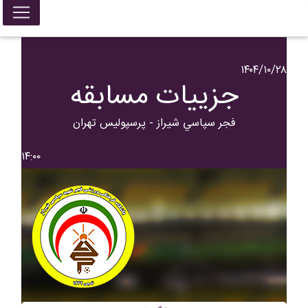
۱۴۰۴/۱۰/۲۸
جزییات مسابقه
فجر سپاسي شیراز - پرسپولیس تهران
۱۴:۰۰