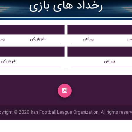
رخداد های بازی
ضی
پیراهن
نام بازیکن
پیر
پیراهن
نام بازیکن
yright © 2020 Iran Football League Organization. All rights reser