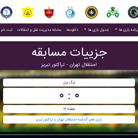
(current)
رنامه بازی ها
جدول بازی ها
دانلودها
سامانه مدیریت نقل و انتقالات
ثبت نام 
جزییات مسابقه
استقلال تهران - تراکتور تبریز
لیگ برتر
۰ : ۰
هفته ۱۶
بازی های گذشته استقلال تهران و تراکتور تبریز