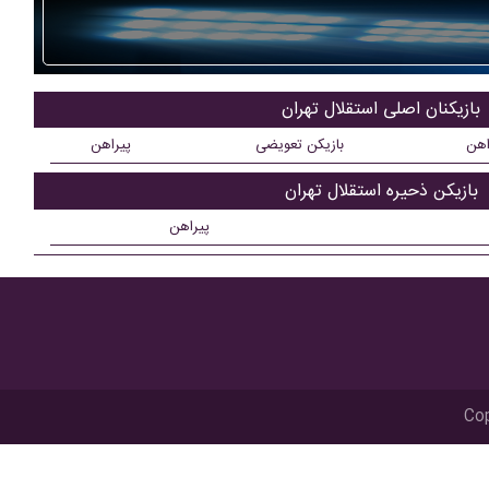
بازیکنان اصلی استقلال تهران
اهن
بازیکن تعویضی
پیراهن
بازیکن ذحیره استقلال تهران
پیراهن
Cop