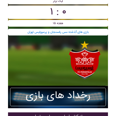
لیگ برتر
۰ : ۱
هفته ۱۵
بازی های گذشته مس رفسنجان و پرسپولیس تهران
رخداد های بازی