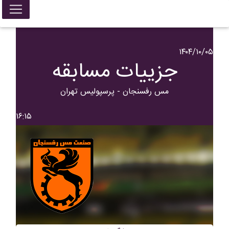
۱۴۰۴/۱۰/۰۵
جزییات مسابقه
مس رفسنجان - پرسپولیس تهران
۱۶:۱۵