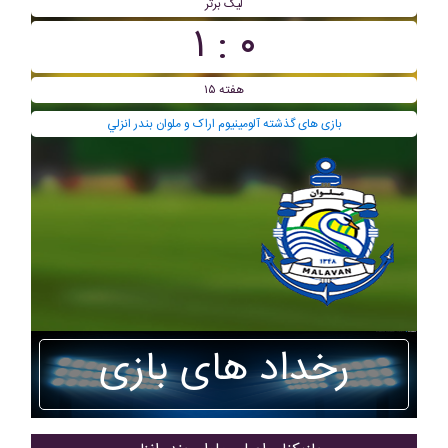
لیگ برتر
۰ : ۱
هفته ۱۵
بازی های گذشته آلومينيوم اراک و ملوان بندر انزلي
رخداد های بازی