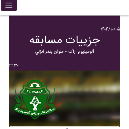
۱۴۰۴/۱۰/۰۵
جزییات مسابقه
آلومينيوم اراک - ملوان بندر انزلي
۱۳:۳۰