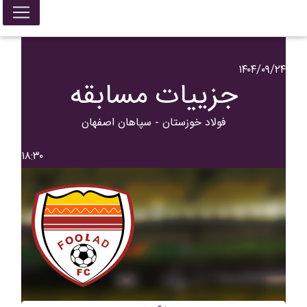
۱۴۰۴/۰۹/۲۴
جزییات مسابقه
فولاد خوزستان - سپاهان اصفهان
۱۸:۳۰