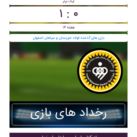
لیگ برتر
۰ : ۱
هفته ۱۴
بازی های گذشته فولاد خوزستان و سپاهان اصفهان
رخداد های بازی