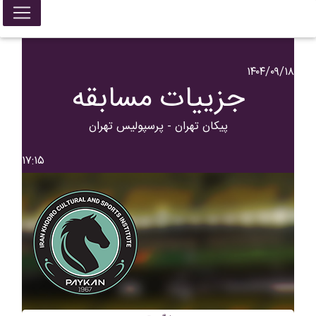
۱۴۰۴/۰۹/۱۸
جزییات مسابقه
پيکان تهران - پرسپولیس تهران
۱۷:۱۵