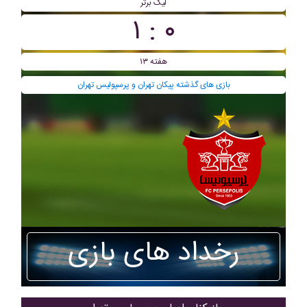
لیگ برتر
۰ : ۱
هفته ۱۳
بازی های گذشته پيکان تهران و پرسپولیس تهران
رخداد های بازی