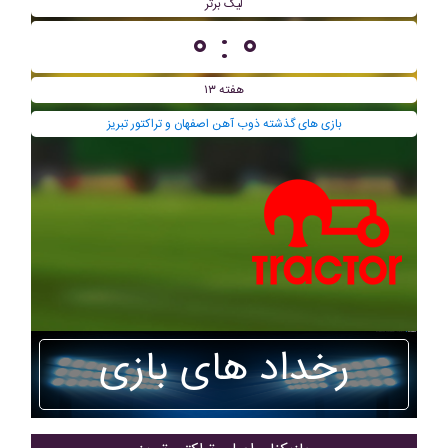
لیگ برتر
۰ : ۰
هفته ۱۳
بازی های گذشته ذوب آهن اصفهان و تراکتور تبریز
رخداد های بازی