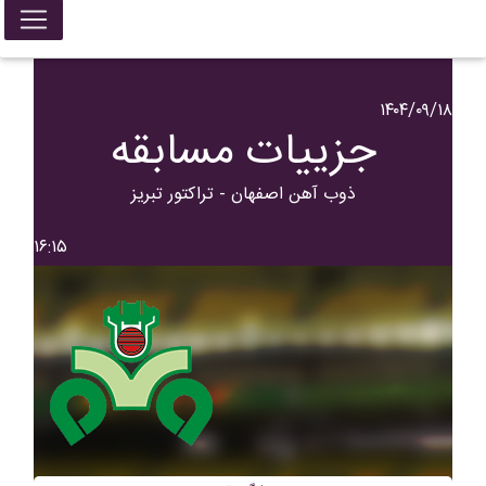
۱۴۰۴/۰۹/۱۸
جزییات مسابقه
ذوب آهن اصفهان - تراکتور تبریز
۱۶:۱۵