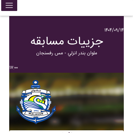
۱۴۰۴/۰۹/۱۴
جزییات مسابقه
ملوان بندر انزلي - مس رفسنجان
۱۷:۰۰