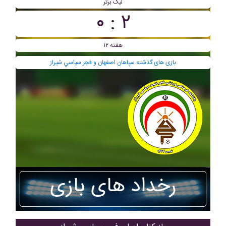
لیگ برتر
۲ : ۰
هفته ۱۲
بازی های گذشته سپاهان اصفهان و فجر سپاسي شیراز
رخداد های بازی