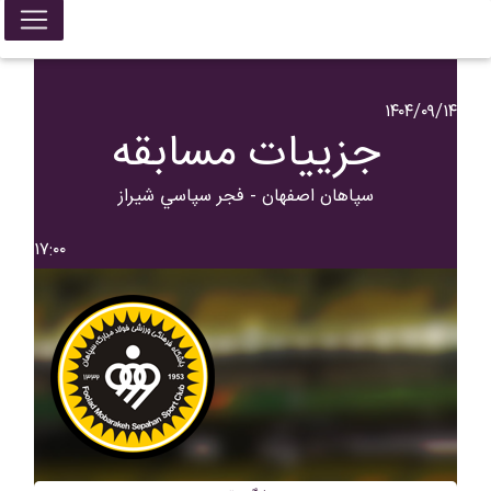
۱۴۰۴/۰۹/۱۴
جزییات مسابقه
سپاهان اصفهان - فجر سپاسي شیراز
۱۷:۰۰