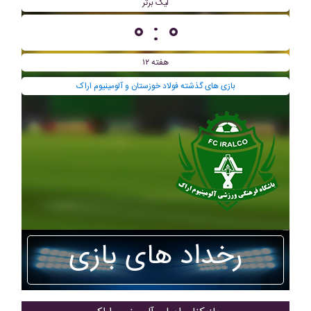
لیگ برتر
۰ : ۰
هفته ۱۲
بازی های گذشته فولاد خوزستان و آلومينيوم اراک
رخداد های بازی