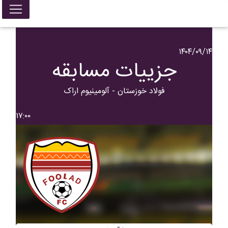
۱۴۰۴/۰۹/۱۴
جزییات مسابقه
فولاد خوزستان - آلومينيوم اراک
۱۷:۰۰