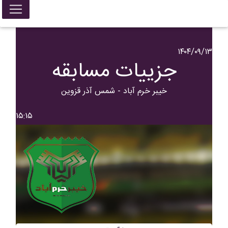
۱۴۰۴/۰۹/۱۳
جزییات مسابقه
خيبر خرم آباد - شمس آذر قزوین
۱۵:۱۵