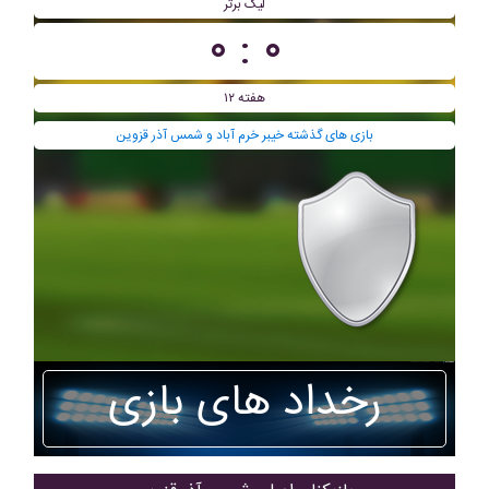
لیگ برتر
۰ : ۰
هفته ۱۲
بازی های گذشته خيبر خرم آباد و شمس آذر قزوین
رخداد های بازی