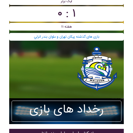
لیگ برتر
۱ : ۰
هفته ۱۱
بازی های گذشته پيکان تهران و ملوان بندر انزلي
رخداد های بازی