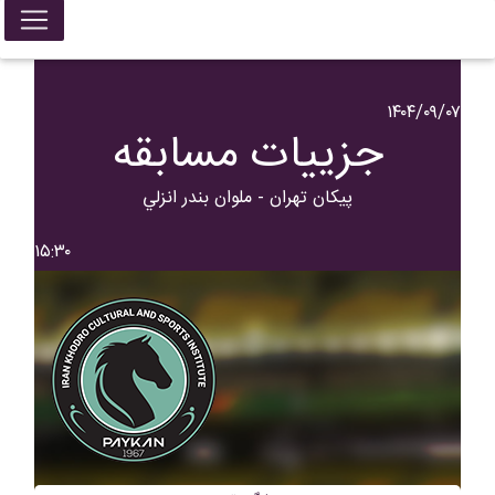
۱۴۰۴/۰۹/۰۷
جزییات مسابقه
پيکان تهران - ملوان بندر انزلي
۱۵:۳۰