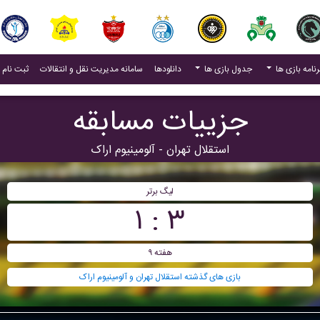
(current)
رنامه بازی ها
جدول بازی ها
دانلودها
سامانه مدیریت نقل و انتقالات
ثبت نام 
جزییات مسابقه
استقلال تهران - آلومينيوم اراک
لیگ برتر
۳ : ۱
هفته ۹
بازی های گذشته استقلال تهران و آلومينيوم اراک