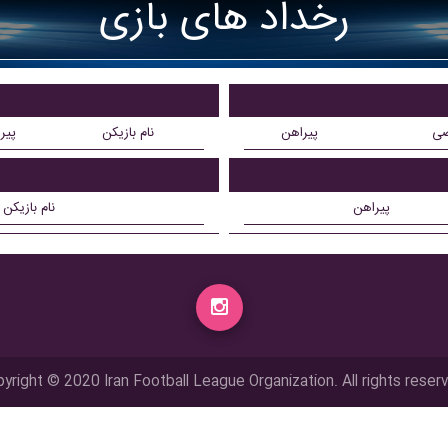
رخداد های بازی
ضی
پیراهن
نام بازیکن
پیر
پیراهن
نام بازیکن
yright © 2020 Iran Football League Organization. All rights reser