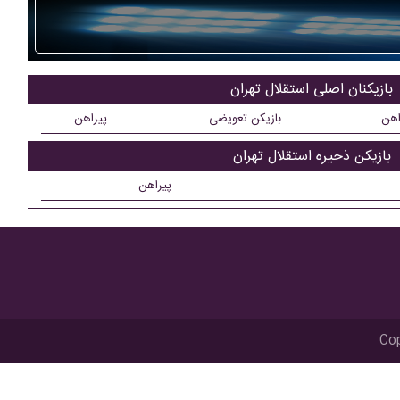
بازیکنان اصلی استقلال تهران
اهن
بازیکن تعویضی
پیراهن
بازیکن ذحیره استقلال تهران
پیراهن
Cop