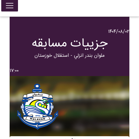
۱۴۰۴/۰۸/۰۲
جزییات مسابقه
ملوان بندر انزلي - استقلال خوزستان
۱۷:۰۰