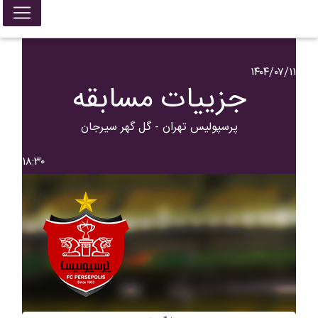
۱۴۰۴/۰۷/۱۱
جزییات مسابقه
پرسپولیس تهران - گل گهر سیرجان
۱۸:۳۰