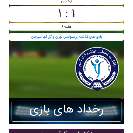
لیگ برتر
۱ : ۱
هفته ۶
بازی های گذشته پرسپولیس تهران و گل گهر سیرجان
رخداد های بازی