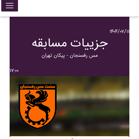
۱۴۰۴/۰۷/۱۱
جزییات مسابقه
مس رفسنجان - پيکان تهران
۱۷:۰۰