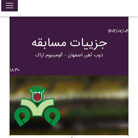
۱۴۰۴/۰۷/۰۴
جزییات مسابقه
ذوب آهن اصفهان - آلومينيوم اراک
۱۸:۳۰