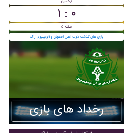
لیگ برتر
۰ : ۱
هفته ۵
بازی های گذشته ذوب آهن اصفهان و آلومينيوم اراک
رخداد های بازی