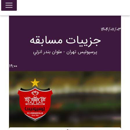
۱۴۰۴/۰۷/۰۳
جزییات مسابقه
پرسپولیس تهران - ملوان بندر انزلي
۱۹:۰۰