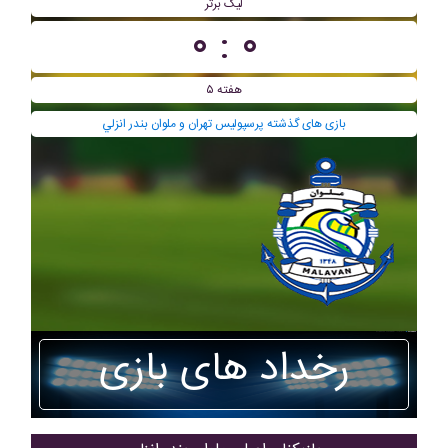
لیگ برتر
۰ : ۰
هفته ۵
بازی های گذشته پرسپولیس تهران و ملوان بندر انزلي
رخداد های بازی