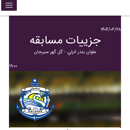
۱۴۰۴/۰۶/۲۸
جزییات مسابقه
ملوان بندر انزلي - گل گهر سیرجان
۱۹:۰۰