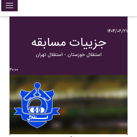
۱۴۰۴/۰۶/۲۱
جزییات مسابقه
استقلال خوزستان - استقلال تهران
۲۰:۰۰