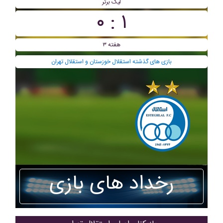
لیگ برتر
۱ : ۰
هفته ۳
بازی های گذشته استقلال خوزستان و استقلال تهران
رخداد های بازی