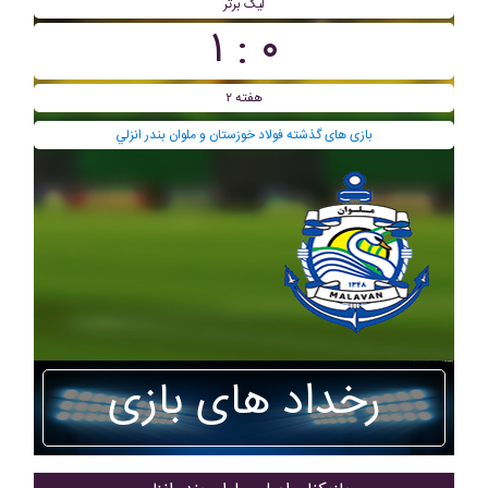
لیگ برتر
۰ : ۱
هفته ۲
بازی های گذشته فولاد خوزستان و ملوان بندر انزلي
رخداد های بازی