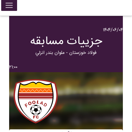
۱۴۰۴/۰۶/۰۴
جزییات مسابقه
فولاد خوزستان - ملوان بندر انزلي
۲۱:۰۰