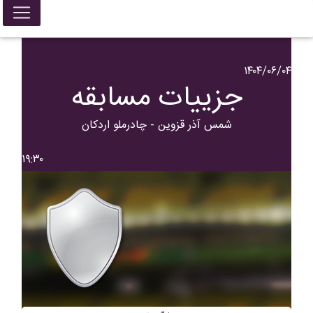
۱۴۰۴/۰۶/۰۴
جزییات مسابقه
شمس آذر قزوین - چادرملو اردکان
۱۹:۳۰