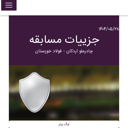
۱۴۰۴/۰۵/۲۸
جزییات مسابقه
چادرملو اردکان - فولاد خوزستان
لیگ برتر