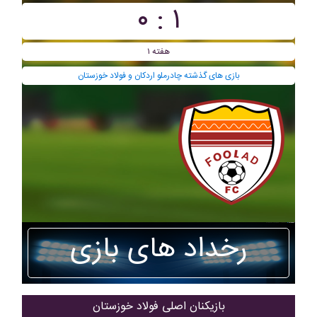
۱ : ۰
هفته ۱
بازی های گذشته چادرملو اردکان و فولاد خوزستان
رخداد های بازی
بازیکنان اصلی فولاد خوزستان